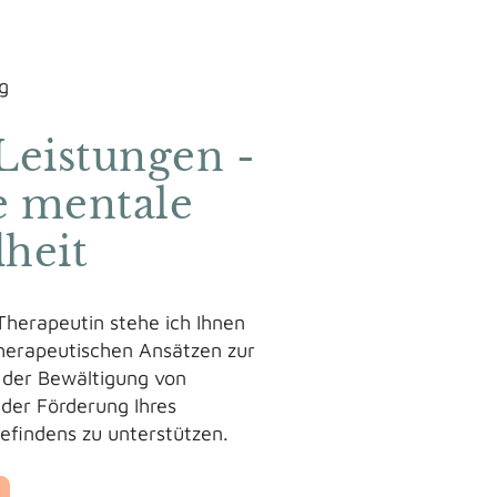
g
Leistungen -
e mentale
heit
Therapeutin stehe ich Ihnen
 therapeutischen Ansätzen zur
i der Bewältigung von
der Förderung Ihres
efindens zu unterstützen.