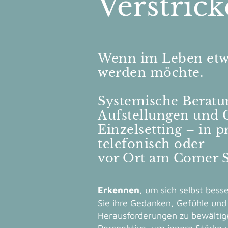
Verstrick
Wenn im Leben etwa
werden möchte.
Systemische Beratu
Aufstellungen und 
Einzelsetting – in p
telefonisch oder
vor Ort am Comer 
Erkennen
, um sich selbst bess
Sie ihre Gedanken, Gefühle un
Herausforderungen zu bewälti