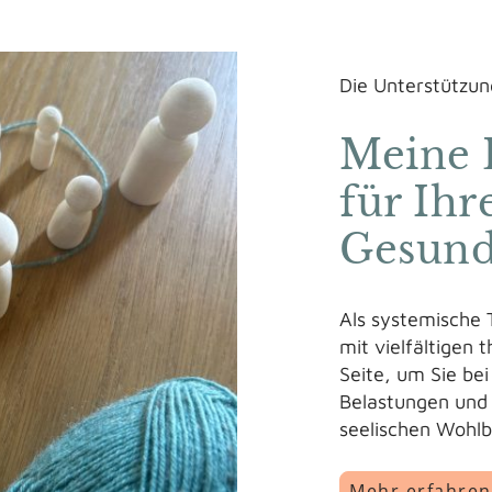
Die Unterstützun
Meine 
für Ihr
Gesund
Als systemische 
mit vielfältigen
Seite, um Sie be
Belastungen und 
seelischen Wohlb
Mehr erfahren