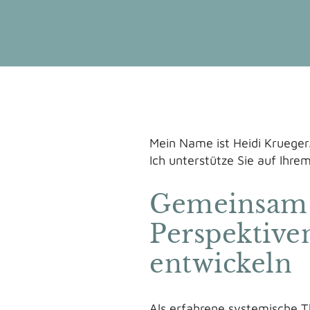
Mein Name ist Heidi Krueger
Ich unterstütze Sie auf Ihr
Gemeinsam
Perspektive
entwickeln
Als erfahrene systemische 