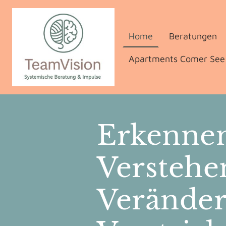
Home
Beratungen
Apartments Comer See
Erkennen
Verstehe
Veränder