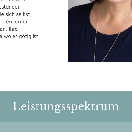
lastenden
ie sich selbst
ieren lernen.
n, Ihre
 wo es nötig ist,
Leistungsspektrum