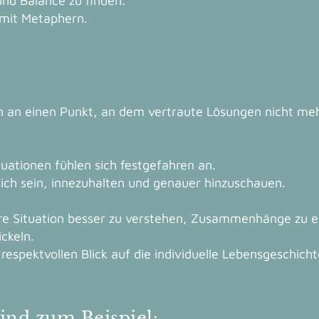
und Balance zu finden.
mit Metaphern.
 an einen Punkt, an dem vertraute Lösungen nicht meh
uationen fühlen sich festgefahren an.
eich sein, innezuhalten und genauer hinzuschauen.
hre Situation besser zu verstehen, Zusammenhänge zu 
ckeln.
espektvollen Blick auf die individuelle Lebensgeschicht
ind zum Beispiel: