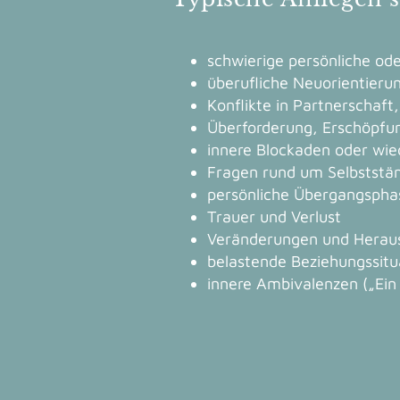
schwierige persönliche od
überufliche Neuorientieru
Konflikte in Partnerschaft
Überforderung, Erschöpfun
innere Blockaden oder wi
Fragen rund um Selbststä
persönliche Übergangspha
Trauer und Verlust
Veränderungen und Heraus
belastende Beziehungssitu
innere Ambivalenzen („Ein 