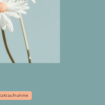
ntaktaufnahme