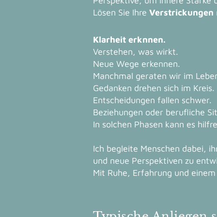
Perspektive, um innere Stärke 
Lösen Sie Ihre
Verstrickungen
Klarheit erknnen.
Verstehen, was wirkt.
Neue Wege erkennen.
Manchmal geraten wir im Leben
Gedanken drehen sich im Kreis.
Entscheidungen fallen schwer.
Beziehungen oder berufliche Sit
In solchen Phasen kann es hilfr
Ich begleite Menschen dabei, i
und neue Perspektiven zu entwi
Mit Ruhe, Erfahrung und einem r
Typische Anliegen s